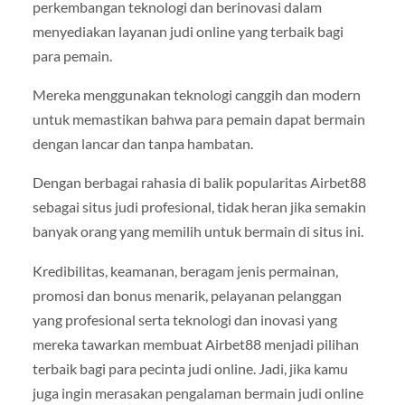
perkembangan teknologi dan berinovasi dalam
menyediakan layanan judi online yang terbaik bagi
para pemain.
Mereka menggunakan teknologi canggih dan modern
untuk memastikan bahwa para pemain dapat bermain
dengan lancar dan tanpa hambatan.
Dengan berbagai rahasia di balik popularitas Airbet88
sebagai situs judi profesional, tidak heran jika semakin
banyak orang yang memilih untuk bermain di situs ini.
Kredibilitas, keamanan, beragam jenis permainan,
promosi dan bonus menarik, pelayanan pelanggan
yang profesional serta teknologi dan inovasi yang
mereka tawarkan membuat Airbet88 menjadi pilihan
terbaik bagi para pecinta judi online. Jadi, jika kamu
juga ingin merasakan pengalaman bermain judi online