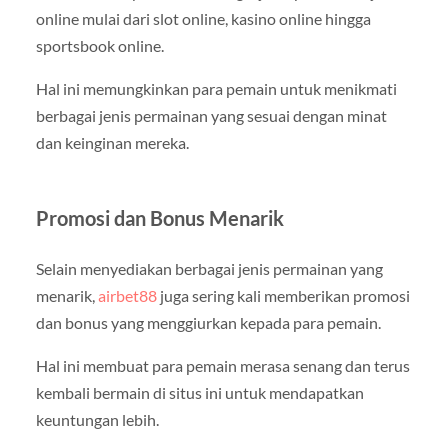
online mulai dari slot online, kasino online hingga
sportsbook online.
Hal ini memungkinkan para pemain untuk menikmati
berbagai jenis permainan yang sesuai dengan minat
dan keinginan mereka.
Promosi dan Bonus Menarik
Selain menyediakan berbagai jenis permainan yang
menarik,
airbet88
juga sering kali memberikan promosi
dan bonus yang menggiurkan kepada para pemain.
Hal ini membuat para pemain merasa senang dan terus
kembali bermain di situs ini untuk mendapatkan
keuntungan lebih.