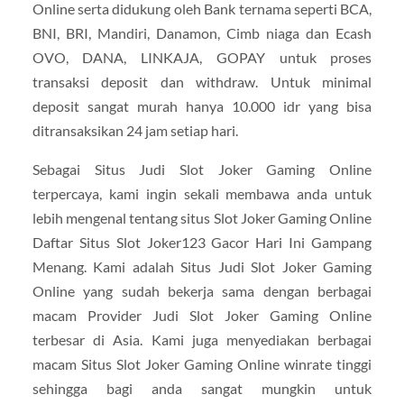
Online serta didukung oleh Bank ternama seperti BCA,
BNI, BRI, Mandiri, Danamon, Cimb niaga dan Ecash
OVO, DANA, LINKAJA, GOPAY untuk proses
transaksi deposit dan withdraw. Untuk minimal
deposit sangat murah hanya 10.000 idr yang bisa
ditransaksikan 24 jam setiap hari.
Sebagai Situs Judi Slot Joker Gaming Online
terpercaya, kami ingin sekali membawa anda untuk
lebih mengenal tentang situs Slot Joker Gaming Online
Daftar Situs Slot Joker123 Gacor Hari Ini Gampang
Menang. Kami adalah Situs Judi Slot Joker Gaming
Online yang sudah bekerja sama dengan berbagai
macam Provider Judi Slot Joker Gaming Online
terbesar di Asia. Kami juga menyediakan berbagai
macam Situs Slot Joker Gaming Online winrate tinggi
sehingga bagi anda sangat mungkin untuk