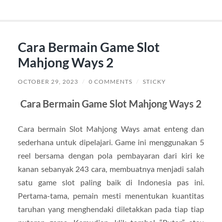
Cara Bermain Game Slot
Mahjong Ways 2
OCTOBER 29, 2023
/
0 COMMENTS
/
STICKY
Cara Bermain Game Slot Mahjong Ways 2
Cara bermain Slot Mahjong Ways amat enteng dan
sederhana untuk dipelajari. Game ini menggunakan 5
reel bersama dengan pola pembayaran dari kiri ke
kanan sebanyak 243 cara, membuatnya menjadi salah
satu game slot paling baik di Indonesia pas ini.
Pertama-tama, pemain mesti menentukan kuantitas
taruhan yang menghendaki diletakkan pada tiap tiap