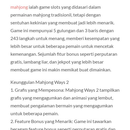
mahjong
ialah game slots yang didasari dalam
permainan mahjong tradisionil, tetapi dengan
sentuhan kekinian yang membuat jadi lebih menarik.
Game ini mempunyai 5 gulungan dan 3 baris dengan
243 langkah untuk menang, memberi kesempatan yang
lebih besar untuk beberapa pemain untuk mencetak
kemenangan. Sejumlah fitur bonus seperti perputaran
gratis, lambang liar, dan jekpot yang lebih besar
membuat game ini makin memikat buat dimainkan.
Keunggulan Mahjong Ways 2
1. Grafis yang Mempesona: Mahjong Ways 2 tampilkan
grafis yang mengagumkan dan animasi yang lembut,
membuat pengalaman bermain yang mengagumkan
untuk beberapa pemain.
2. Feature Bonus yang Menarik: Game ini tawarkan
beragam feature bonus seperti perputaran gratis dan