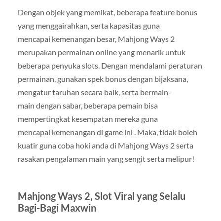
Dengan objek yang memikat, beberapa feature bonus
yang menggairahkan, serta kapasitas guna
mencapai kemenangan besar, Mahjong Ways 2
merupakan permainan online yang menarik untuk
beberapa penyuka slots. Dengan mendalami peraturan
permainan, gunakan spek bonus dengan bijaksana,
mengatur taruhan secara baik, serta bermain-
main dengan sabar, beberapa pemain bisa
mempertingkat kesempatan mereka guna
mencapai kemenangan di game ini . Maka, tidak boleh
kuatir guna coba hoki anda di Mahjong Ways 2 serta
rasakan pengalaman main yang sengit serta melipur!
Mahjong Ways 2, Slot Viral yang Selalu
Bagi-Bagi Maxwin