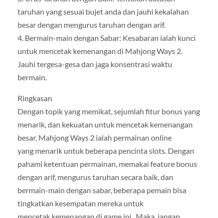
taruhan yang sesuai bujet anda dan jauhi kekalahan
besar dengan mengurus taruhan dengan arif.
4. Bermain-main dengan Sabar: Kesabaran ialah kunci
untuk mencetak kemenangan di Mahjong Ways 2.
Jauhi tergesa-gesa dan jaga konsentrasi waktu
bermain.
Ringkasan
Dengan topik yang memikat, sejumlah fitur bonus yang
menarik, dan kekuatan untuk mencetak kemenangan
besar, Mahjong Ways 2 ialah permainan online
yang menarik untuk beberapa pencinta slots. Dengan
pahami ketentuan permainan, memakai feature bonus
dengan arif, mengurus taruhan secara baik, dan
bermain-main dengan sabar, beberapa pemain bisa
tingkatkan kesempatan mereka untuk
mencetak kemenangan di game ini . Maka, jangan