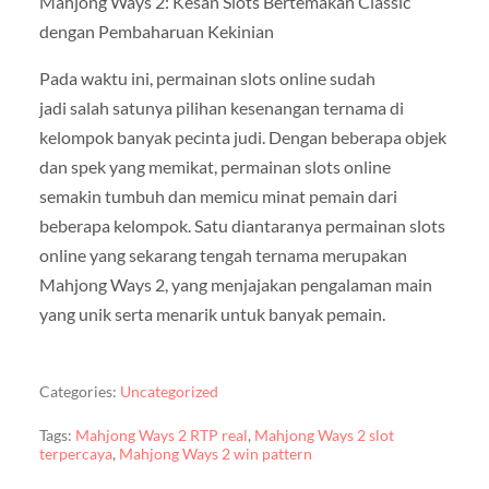
Mahjong Ways 2: Kesan Slots Bertemakan Classic
dengan Pembaharuan Kekinian
Pada waktu ini, permainan slots online sudah
jadi salah satunya pilihan kesenangan ternama di
kelompok banyak pecinta judi. Dengan beberapa objek
dan spek yang memikat, permainan slots online
semakin tumbuh dan memicu minat pemain dari
beberapa kelompok. Satu diantaranya permainan slots
online yang sekarang tengah ternama merupakan
Mahjong Ways 2, yang menjajakan pengalaman main
yang unik serta menarik untuk banyak pemain.
Categories:
Uncategorized
Tags:
Mahjong Ways 2 RTP real
,
Mahjong Ways 2 slot
terpercaya
,
Mahjong Ways 2 win pattern