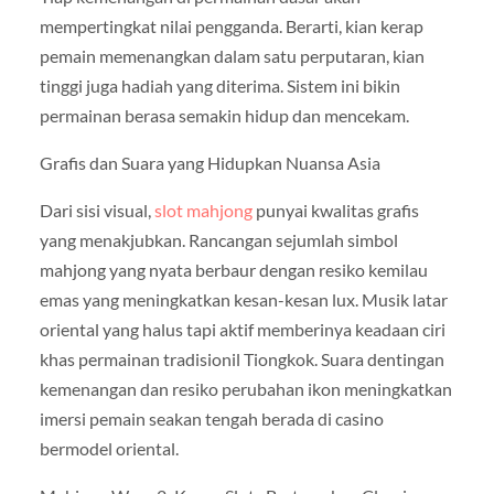
mempertingkat nilai pengganda. Berarti, kian kerap
pemain memenangkan dalam satu perputaran, kian
tinggi juga hadiah yang diterima. Sistem ini bikin
permainan berasa semakin hidup dan mencekam.
Grafis dan Suara yang Hidupkan Nuansa Asia
Dari sisi visual,
slot mahjong
punyai kwalitas grafis
yang menakjubkan. Rancangan sejumlah simbol
mahjong yang nyata berbaur dengan resiko kemilau
emas yang meningkatkan kesan-kesan lux. Musik latar
oriental yang halus tapi aktif memberinya keadaan ciri
khas permainan tradisionil Tiongkok. Suara dentingan
kemenangan dan resiko perubahan ikon meningkatkan
imersi pemain seakan tengah berada di casino
bermodel oriental.