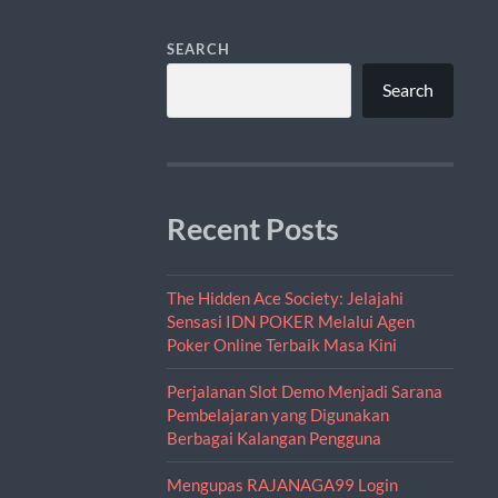
SEARCH
Search
Recent Posts
The Hidden Ace Society: Jelajahi
Sensasi IDN POKER Melalui Agen
Poker Online Terbaik Masa Kini
Perjalanan Slot Demo Menjadi Sarana
Pembelajaran yang Digunakan
Berbagai Kalangan Pengguna
Mengupas RAJANAGA99 Login