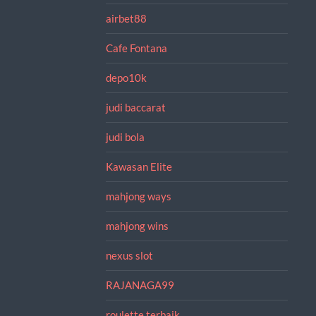
airbet88
Cafe Fontana
depo10k
judi baccarat
judi bola
Kawasan Elite
mahjong ways
mahjong wins
nexus slot
RAJANAGA99
roulette terbaik