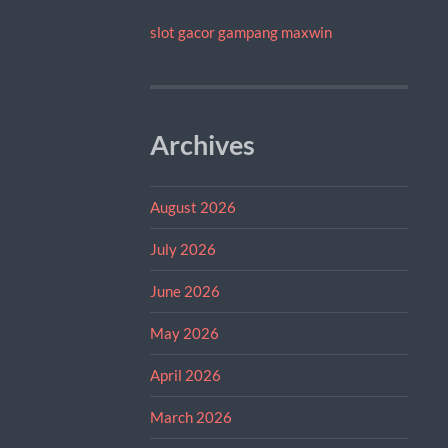
slot gacor gampang maxwin
Archives
August 2026
July 2026
June 2026
May 2026
April 2026
March 2026