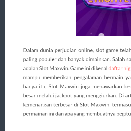
Dalam dunia perjudian online, slot game tela
paling populer dan banyak dimainkan. Salah s
adalah Slot Maxwin. Game ini dikenal
daftar hig
mampu memberikan pengalaman bermain yan
hanya itu, Slot Maxwin juga menawarkan k
besar melalui jackpot yang menggiurkan. Di ar
kemenangan terbesar di Slot Maxwin, termasu
permainan ini dan apa yang membuatnya begitu