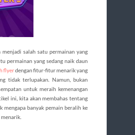
h menjadi salah satu permainan yang
atu permainan yang sedang naik daun
h flyer
dengan fitur-fitur menarik yang
g tidak terlupakan. Namun, bukan
esempatan untuk meraih kemenangan
tikel ini, kita akan membahas tentang
k mengapa banyak pemain beralih ke
 menarik.