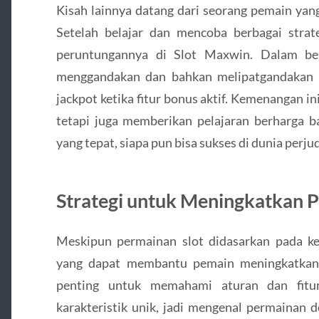
Kisah lainnya datang dari seorang pemain yan
Setelah belajar dan mencoba berbagai stra
peruntungannya di Slot Maxwin. Dalam beb
menggandakan dan bahkan melipatgandakan m
jackpot ketika fitur bonus aktif. Kemenangan
tetapi juga memberikan pelajaran berharga b
yang tepat, siapa pun bisa sukses di dunia perjud
Strategi untuk Meningkatkan 
Meskipun permainan slot didasarkan pada ke
yang dapat membantu pemain meningkatkan
penting untuk memahami aturan dan fitur
karakteristik unik, jadi mengenal permainan