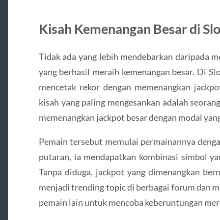
Kisah Kemenangan Besar di Sl
Tidak ada yang lebih mendebarkan daripada m
yang berhasil meraih kemenangan besar. Di Sl
mencetak rekor dengan memenangkan jackpot
kisah yang paling mengesankan adalah seorang
memenangkan jackpot besar dengan modal yang 
Pemain tersebut memulai permainannya dengan
putaran, ia mendapatkan kombinasi simbol yan
Tanpa diduga, jackpot yang dimenangkan berni
menjadi trending topic di berbagai forum dan m
pemain lain untuk mencoba keberuntungan mere