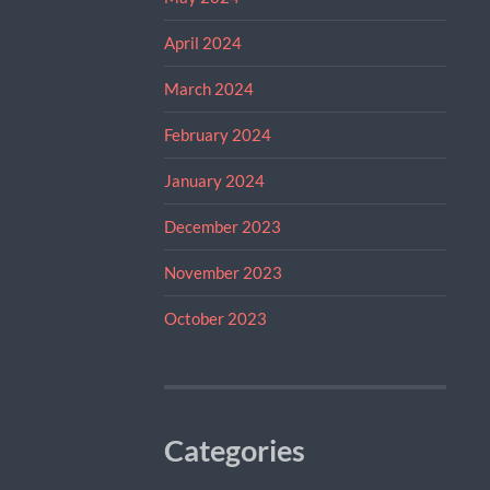
April 2024
March 2024
February 2024
January 2024
December 2023
November 2023
October 2023
Categories