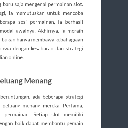
g baru saja mengenal permainan slot.
tegi, ia memutuskan untuk mencoba
erapa sesi permainan, ia berhasil
odal awalnya. Akhirnya, ia meraih
 ini bukan hanya membawa kebahagiaan
ahwa dengan kesabaran dan strategi
ian online.
Peluang Menang
beruntungan, ada beberapa strategi
 peluang menang mereka. Pertama,
 permainan. Setiap slot memiliki
 dengan baik dapat membantu pemain