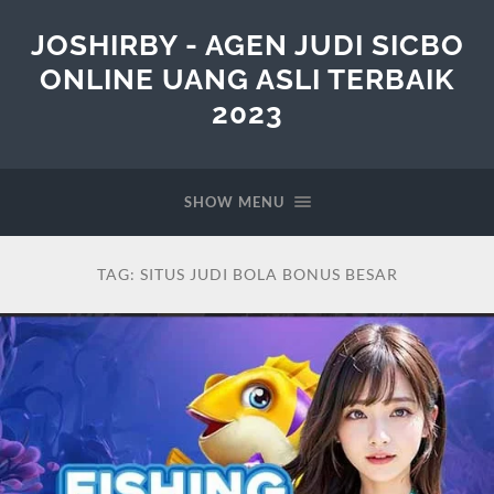
JOSHIRBY - AGEN JUDI SICBO
ONLINE UANG ASLI TERBAIK
2023
SHOW MENU
TAG:
SITUS JUDI BOLA BONUS BESAR