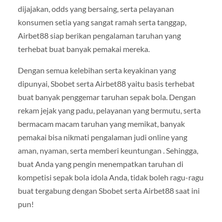
dijajakan, odds yang bersaing, serta pelayanan
konsumen setia yang sangat ramah serta tanggap,
Airbet88 siap berikan pengalaman taruhan yang
terhebat buat banyak pemakai mereka.
Dengan semua kelebihan serta keyakinan yang
dipunyai, Sbobet serta Airbet88 yaitu basis terhebat
buat banyak penggemar taruhan sepak bola. Dengan
rekam jejak yang padu, pelayanan yang bermutu, serta
bermacam macam taruhan yang memikat, banyak
pemakai bisa nikmati pengalaman judi online yang
aman, nyaman, serta memberi keuntungan . Sehingga,
buat Anda yang pengin menempatkan taruhan di
kompetisi sepak bola idola Anda, tidak boleh ragu-ragu
buat tergabung dengan Sbobet serta Airbet88 saat ini
pun!